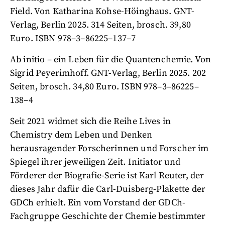
Field. Von Katharina Kohse-Höinghaus. GNT-
Verlag, Berlin 2025. 314 Seiten, brosch. 39,80
Euro. ISBN 978–3–86225–137–7
Ab initio – ein Leben für die Quantenchemie. Von
Sigrid Peyerimhoff. GNT-Verlag, Berlin 2025. 202
Seiten, brosch. 34,80 Euro. ISBN 978–3–86225–
138–4
Seit 2021 widmet sich die Reihe Lives in
Chemistry dem Leben und Denken
herausragender Forscherinnen und Forscher im
Spiegel ihrer jeweiligen Zeit. Initiator und
Förderer der Biografie-Serie ist Karl Reuter, der
dieses Jahr dafür die Carl-Duisberg-Plakette der
GDCh erhielt. Ein vom Vorstand der GDCh-
Fachgruppe Geschichte der Chemie bestimmter