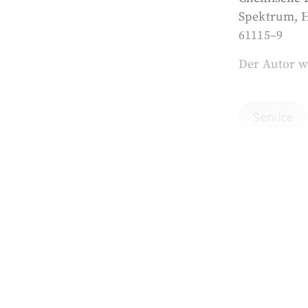
Spektrum, He
61115–9
Der Autor w
Service