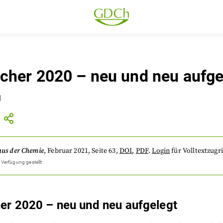
cher 2020 – neu und neu aufge
1
aus der Chemie
,
Februar 2021
, Seite 63
,
DOI
,
PDF
.
Login
für Volltextzugri
 Verfügung gestellt
er 2020 – neu und neu aufgelegt