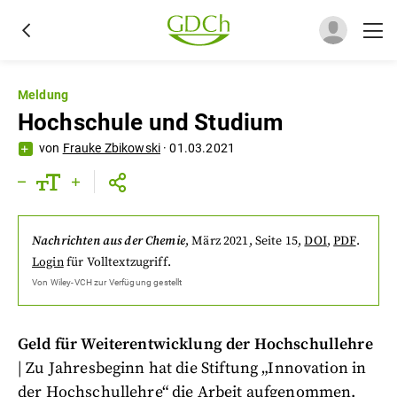
Meldung
Hochschule und Studium
von
Frauke Zbikowski
·
01.03.2021
Nachrichten aus der Chemie
,
März 2021
, Seite 15
,
DOI
,
PDF
.
Login
für Volltextzugriff.
Von
Wiley-VCH
zur Verfügung gestellt
Geld für Weiterentwicklung der Hochschullehre
| Zu Jahresbeginn hat die Stiftung „Innovation in
der Hochschullehre“ die Arbeit aufgenommen.