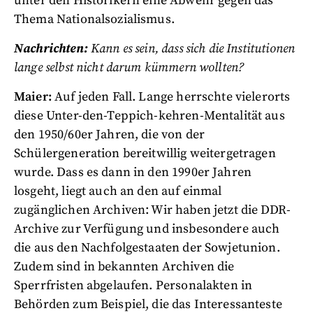
unter den Historikern eine Abwehr gegen das
Thema Nationalsozialismus.
Nachrichten:
Kann es sein, dass sich die Institutionen
lange selbst nicht darum kümmern wollten?
Maier:
Auf jeden Fall. Lange herrschte vielerorts
diese Unter-den-Teppich-kehren-Mentalität aus
den 1950/60er Jahren, die von der
Schülergeneration bereitwillig weitergetragen
wurde. Dass es dann in den 1990er Jahren
losgeht, liegt auch an den auf einmal
zugänglichen Archiven: Wir haben jetzt die DDR-
Archive zur Verfügung und insbesondere auch
die aus den Nachfolgestaaten der Sowjetunion.
Zudem sind in bekannten Archiven die
Sperrfristen abgelaufen. Personalakten in
Behörden zum Beispiel, die das Interessanteste