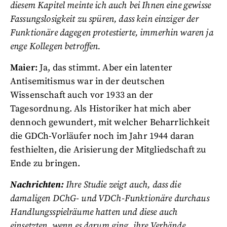
diesem Kapitel meinte ich auch bei Ihnen eine gewisse
Fassungslosigkeit zu spüren, dass kein einziger der
Funktionäre dagegen protestierte, immerhin waren ja
enge Kollegen betroffen.
Maier:
Ja, das stimmt. Aber ein latenter
Antisemitismus war in der deutschen
Wissenschaft auch vor 1933 an der
Tagesordnung. Als Historiker hat mich aber
dennoch gewundert, mit welcher Beharrlichkeit
die GDCh-Vorläufer noch im Jahr 1944 daran
festhielten, die Arisierung der Mitgliedschaft zu
Ende zu bringen.
Nachrichten:
Ihre Studie zeigt auch, dass die
damaligen DChG- und VDCh-Funktionäre durchaus
Handlungsspielräume hatten und diese auch
einsetzten, wenn es darum ging, ihre Verbände