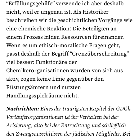
“Erfüllungsgehilfe” verwende ich aber deshalb
nicht, weil er ungenau ist. Als Historiker
beschreiben wir die geschichtlichen Vorgänge wie
eine chemische Reaktion: Die Beteiligten an
einem Prozess bilden Ressourcen füreinander.
Wenn es um ethisch-moralische Fragen geht,
passt deshalb der Begriff “Grenzüberschreitung”
viel besser: Funktionäre der
Chemikerorganisationen wurden von sich aus
aktiv, zogen keine Linie gegenüber den
Rüstungsämtern und nutzten
Handlungsspielräume nicht.
Nachrichten:
Eines der traurigsten Kapitel der GDCh-
Vorläuferorganisationen ist ihr Verhalten bei der
Arisierung, also bei der Entrechtung und schließlich
den Zwangsausschlüssen der jüdischen Mitglieder. Bei