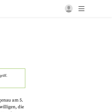
riff.
genau am 5.
illigen, die