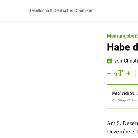
Gesellschaft Deutscher Chemiker
Meinungsbeit
Habe d
von
Christ
Nachrichten 
Von
Wiley-VCH
zur
Am 5. Dezem
Dezember? Da