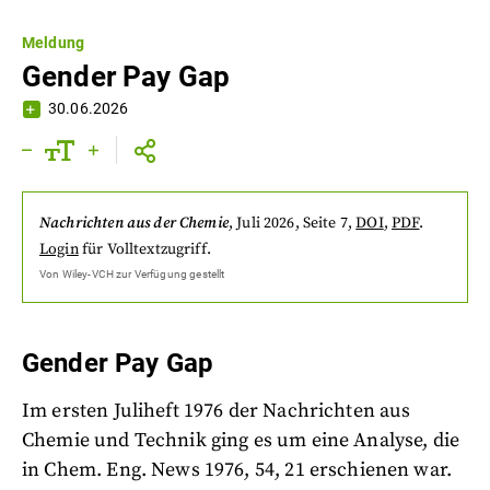
Meldung
Gender Pay Gap
30.06.2026
Nachrichten aus der Chemie
,
Juli 2026
, Seite 7
,
DOI
,
PDF
.
Login
für Volltextzugriff.
Von
Wiley-VCH
zur Verfügung gestellt
Gender Pay Gap
Im ersten Juliheft 1976 der Nachrichten aus
Chemie und Technik ging es um eine Analyse, die
in Chem. Eng. News 1976, 54, 21 erschienen war.