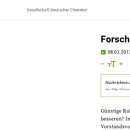
Gesellschaft Deutscher Chemiker
Forsche
08.02.201
Nachrichten 
Von
Wiley-VCH
zur
Günstige Ra
besseren? I
Vorstandsvo