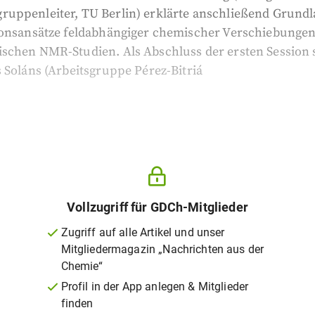
uppenleiter, TU Berlin) erklärte anschließend Grund
ionsansätze feldabhängiger chemischer Verschiebungen
schen NMR-Studien. Als Abschluss der ersten Session
 Soláns (Arbeitsgruppe Pérez-Bitriá
Vollzugriff für GDCh-Mitglieder
Zugriff auf alle Artikel und unser
Mitgliedermagazin „Nachrichten aus der
Chemie“
Profil in der App anlegen & Mitglieder
finden