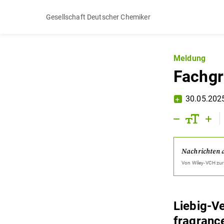
Gesellschaft Deutscher Chemiker
Meldung
Fachgr
30.05.202
Nachrichten 
Von
Wiley-VCH
zur
Liebig-V
fragranc