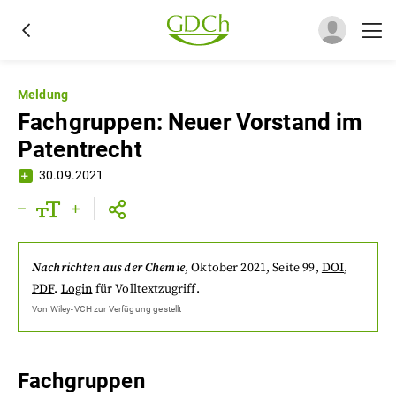
Meldung
Fachgruppen: Neuer Vorstand im
Patentrecht
30.09.2021
Nachrichten aus der Chemie
,
Oktober 2021
, Seite 99
,
DOI
,
PDF
.
Login
für Volltextzugriff.
Von
Wiley-VCH
zur Verfügung gestellt
Fachgruppen