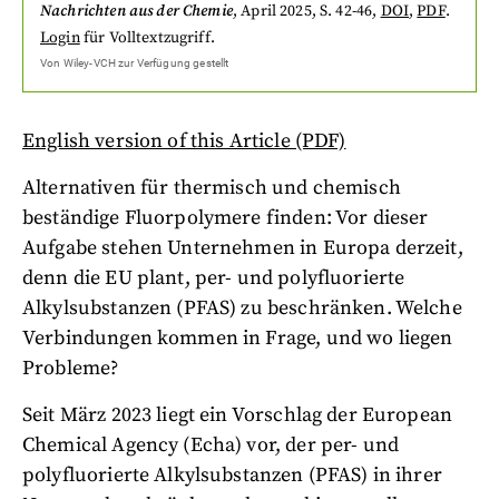
Nachrichten aus der Chemie
,
April 2025
, S. 42-46
,
DOI
,
PDF
.
Login
für Volltextzugriff.
Von
Wiley-VCH
zur Verfügung gestellt
English version of this Article (PDF)
Alternativen für thermisch und chemisch
beständige Fluorpolymere finden: Vor dieser
Aufgabe stehen Unternehmen in Europa derzeit,
denn die EU plant, per- und polyfluorierte
Alkylsubstanzen (PFAS) zu beschränken. Welche
Verbindungen kommen in Frage, und wo liegen
Probleme?
Seit März 2023 liegt ein Vorschlag der European
Chemical Agency (Echa) vor, der per- und
polyfluorierte Alkylsubstanzen (PFAS) in ihrer