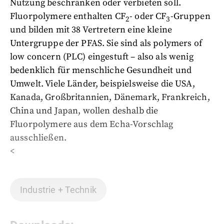
Nutzung beschränken oder verbieten soll.
Fluorpolymere enthalten CF
- oder CF
-Gruppen
2
3
und bilden mit 38 Vertretern eine kleine
Untergruppe der PFAS. Sie sind als polymers of
low concern (PLC) eingestuft – also als wenig
bedenklich für menschliche Gesundheit und
Umwelt. Viele Länder, beispielsweise die USA,
Kanada, Großbritannien, Dänemark, Frankreich,
China und Japan, wollen deshalb die
Fluorpolymere aus dem Echa-Vorschlag
ausschließen.
<
Industrie + Technik