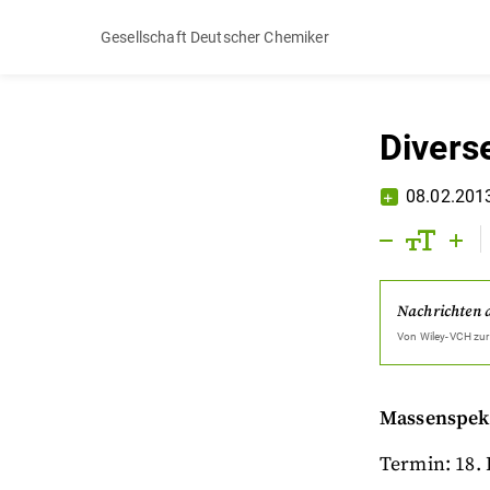
Gesellschaft Deutscher Chemiker
Divers
08.02.201
Nachrichten 
Von
Wiley-VCH
zur
Massenspekt
Termin: 18.