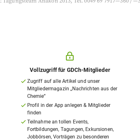
: Tagungsteam Anakon 2013, Tel. 0049 69 7917—360 / —
Vollzugriff für GDCh-Mitglieder
Zugriff auf alle Artikel und unser
Mitgliedermagazin „Nachrichten aus der
Chemie“
Profil in der App anlegen & Mitglieder
finden
Teilnahme an tollen Events,
Fortbildungen, Tagungen, Exkursionen,
Jobbörsen, Vorträgen zu besonderen