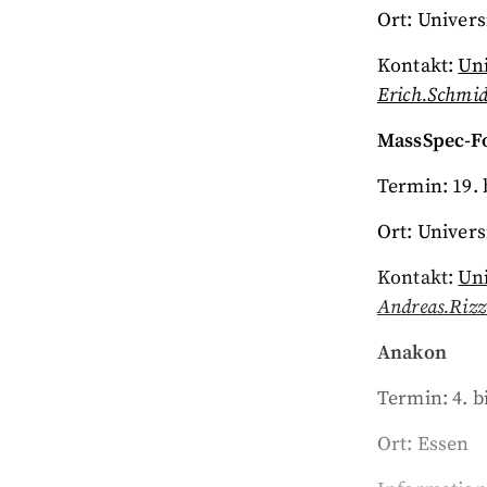
Ort: Univers
Kontakt:
Uni
Erich.Schmid
MassSpec-F
Termin: 19. 
Ort: Univers
Kontakt:
Uni
Andreas.Rizz
Anakon
Termin: 4. b
Ort: Essen