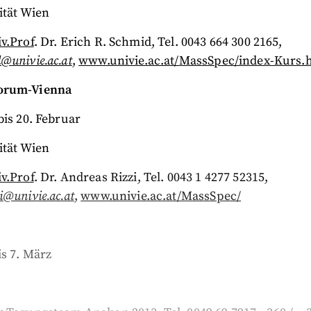
ität Wien
v.Prof
. Dr. Erich R. Schmid, Tel. 0043 664 300 2165,
@univie.ac.at
,
www.univie.ac.at/MassSpec/index-Kurs.
orum-Vienna
bis 20. Februar
ität Wien
v.Prof
. Dr. Andreas Rizzi, Tel. 0043 1 4277 52315,
i@univie.ac.at
,
www.univie.ac.at/MassSpec/
is 7. März