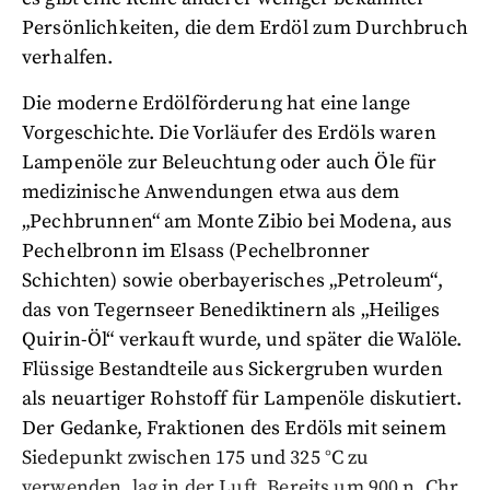
Persönlichkeiten, die dem Erdöl zum Durchbruch
verhalfen.
Die moderne Erdölförderung hat eine lange
Vorgeschichte. Die Vorläufer des Erdöls waren
Lampenöle zur Beleuchtung oder auch Öle für
medizinische Anwendungen etwa aus dem
„Pechbrunnen“ am Monte Zibio bei Modena, aus
Pechelbronn im Elsass (Pechelbronner
Schichten) sowie oberbayerisches „Petroleum“,
das von Tegernseer Benediktinern als „Heiliges
Quirin-Öl“ verkauft wurde, und später die Walöle.
Flüssige Bestandteile aus Sickergruben wurden
als neuartiger Rohstoff für Lampenöle diskutiert.
Der Gedanke, Fraktionen des Erdöls mit seinem
Siedepunkt zwischen 175 und 325 °C zu
verwenden, lag in der Luft. Bereits um 900 n. Chr.