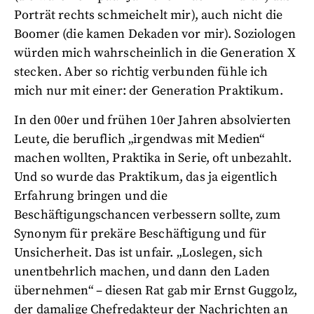
Porträt rechts schmeichelt mir), auch nicht die
Boomer (die kamen Dekaden vor mir). Soziologen
würden mich wahrscheinlich in die Generation X
stecken. Aber so richtig verbunden fühle ich
mich nur mit einer: der Generation Praktikum.
In den 00er und frühen 10er Jahren absolvierten
Leute, die beruflich „irgendwas mit Medien“
machen wollten, Praktika in Serie, oft unbezahlt.
Und so wurde das Praktikum, das ja eigentlich
Erfahrung bringen und die
Beschäftigungschancen verbessern sollte, zum
Synonym für prekäre Beschäftigung und für
Unsicherheit. Das ist unfair. „Loslegen, sich
unentbehrlich machen, und dann den Laden
übernehmen“ – diesen Rat gab mir Ernst Guggolz,
der damalige Chefredakteur der Nachrichten an