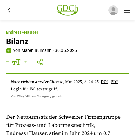
Endress+Hauser
Bilanz
von
Maren Bulmahn
·
30.05.2025
Nachrichten aus der Chemie
,
Mai 2025
, S. 24-25
,
DOI
,
PDF
.
Login
für Volltextzugriff.
Von
Wiley-VCH
zur Verfügung gestellt
Der Nettoumsatz der Schweizer Firmengruppe
für Prozess- und Labormesstechnik,
Endress+Hauser, stieg im Jahr 2024 um 0,7