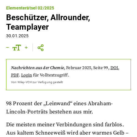
Elementerätsel 02/2025
Beschützer, Allrounder,
Teamplayer
30.01.2025
Nachrichten aus der Chemie
,
Februar 2025
, Seite 99
,
DOI
,
PDF
.
Login
für Volltextzugriff.
Von
Wiley-VCH
zur Verfügung gestellt
98 Prozent der „Leinwand“ eines Abraham-
Lincoln-Porträts bestehen aus mir.
Die meisten meiner Verbindungen sind farblos.
Aus kaltem Schneeweiß wird aber warmes Gelb –