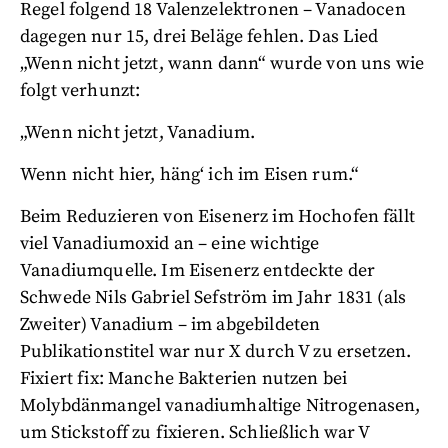
Regel folgend 18 Valenzelektronen – Vanadocen
dagegen nur 15, drei Beläge fehlen. Das Lied
„Wenn nicht jetzt, wann dann“ wurde von uns wie
folgt verhunzt:
„Wenn nicht jetzt, Vanadium.
Wenn nicht hier, häng‘ ich im Eisen rum.“
Beim Reduzieren von Eisenerz im Hochofen fällt
viel Vanadiumoxid an – eine wichtige
Vanadiumquelle. Im Eisenerz entdeckte der
Schwede Nils Gabriel Sefström im Jahr 1831 (als
Zweiter) Vanadium – im abgebildeten
Publikationstitel war nur X durch V zu ersetzen.
Fixiert fix: Manche Bakterien nutzen bei
Molybdänmangel vanadiumhaltige Nitrogenasen,
um Stickstoff zu fixieren. Schließlich war V