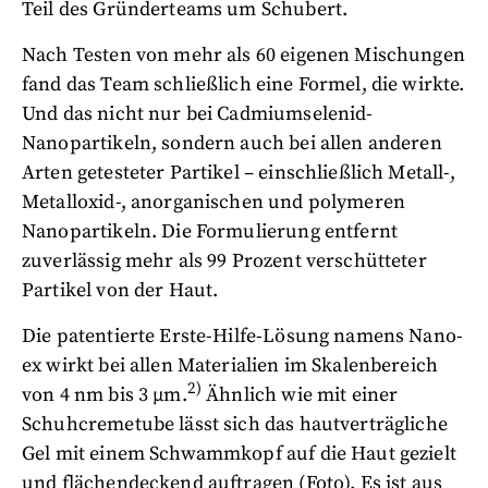
Teil des Gründerteams um Schubert.
Nach Testen von mehr als 60 eigenen Mischungen
fand das Team schließlich eine Formel, die wirkte.
Und das nicht nur bei Cadmiumselenid-
Nanopartikeln, sondern auch bei allen anderen
Arten getesteter Partikel – einschließlich Metall-,
Metalloxid-, anorganischen und polymeren
Nanopartikeln. Die Formulierung entfernt
zuverlässig mehr als 99 Prozent verschütteter
Partikel von der Haut.
Die patentierte Erste-Hilfe-Lösung namens Nano-
ex wirkt bei allen Materialien im Skalenbereich
2)
von 4 nm bis 3 µm.
Ähnlich wie mit einer
Schuhcremetube lässt sich das hautverträgliche
Gel mit einem Schwammkopf auf die Haut gezielt
und flächendeckend auftragen (Foto). Es ist aus