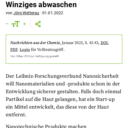
Winziges abwaschen
von
Jörg Wetterau
·
01.01.2022
Nachrichten aus der Chemie
,
Januar 2022
, S. 42-43
,
DOI
,
PDF
.
Login
für Volltextzugriff.
Von
Wiley-VCH
zur Verfügung gestellt
Der Leibniz-Forschungsverbund Nanosicherheit
will Nanomaterialien und -produkte schon in der
Entwicklung sicherer gestalten. Falls doch einmal
Partikel auf die Haut gelangen, hat ein Start-up
ein Mittel entwickelt, das diese von der Haut
entfernt.
Nanotechnische Produkte machen