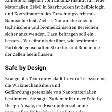
Annette Kraegeloh vom Leibniz-Institut für neue
Materialien (INM) in Saarbrücken ist Zellbiologin
und Koordinatorin des Forschungsverbunds
Nanosicherheit. Ziel ist, Nanomaterialien in
technischen und biomedizinischen Bereichen
sicher anzuwenden. Dazu beitragen soll ein
besseres Verständnis darüber, wie bestimmte
Partikeleigenschaften Struktur und Biochemie
der Zellen beeinflussen.
Safe by Design
Kraegelohs Team entwickelt In-vitro-Testsysteme,
die Wirkmechanismen und
Gefährdungspotenziale von Nanomaterialien
bestimmen. Sie sagt: „Zudem hilft unser Safe-by-
Design-Ansatz, ein Risikopotenzial neuer