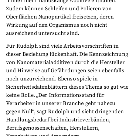
immer mehr nanoskalige Additive enthalten.
Zudem können Schleifen und Polieren von
Oberflächen Nanopartikel freisetzen, deren
Wirkung auf den Organismus noch nicht
ausreichend untersucht sind.
Für Rudolph sind viele Arbeitsvorschriften in
dieser Beziehung lückenhaft. Die Kennzeichnung
von Nanomaterialadditiven durch die Hersteller
und Hinweise auf Gefährdungen seien ebenfalls
noch unzureichend. Ebenso spiele in
Sicherheitsdatenblättern dieses Thema so gut wie
keine Rolle. „Der Informationsstand für
Verarbeiter in unserer Branche geht nahezu
gegen Null“, sagt Rudolph und sieht dringenden
Handlungsbedarf bei Industrieverbänden,
Berufsgenossenschaften, Herstellern,