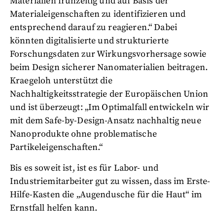
Materialien frühzeitig und auf Basis der
Materialeigenschaften zu identifizieren und
entsprechend darauf zu reagieren.“ Dabei
könnten digitalisierte und strukturierte
Forschungsdaten zur Wirkungsvorhersage sowie
beim Design sicherer Nanomaterialien beitragen.
Kraegeloh unterstützt die
Nachhaltigkeitsstrategie der Europäischen Union
und ist überzeugt: „Im Optimalfall entwickeln wir
mit dem Safe-by-Design-Ansatz nachhaltig neue
Nanoprodukte ohne problematische
Partikeleigenschaften.“
Bis es soweit ist, ist es für Labor- und
Industriemitarbeiter gut zu wissen, dass im Erste-
Hilfe-Kasten die „Augendusche für die Haut“ im
Ernstfall helfen kann.