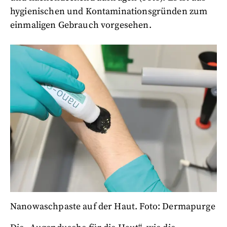
hygienischen und Kontaminationsgründen zum
einmaligen Gebrauch vorgesehen.
Nanowaschpaste auf der Haut. Foto: Dermapurge