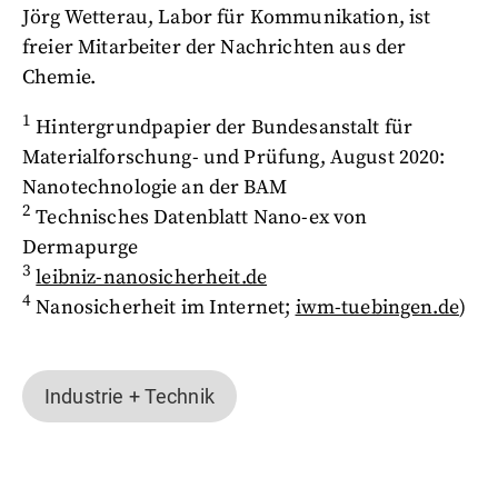
Jörg Wetterau, Labor für Kommunikation, ist
freier Mitarbeiter der Nachrichten aus der
Chemie.
1
Hintergrundpapier der Bundesanstalt für
Materialforschung- und Prüfung, August 2020:
Nanotechnologie an der BAM
2
Technisches Datenblatt Nano-ex von
Dermapurge
3
leibniz-nanosicherheit.de
4
Nanosicherheit im Internet;
iwm-tuebingen.de
)
Industrie + Technik