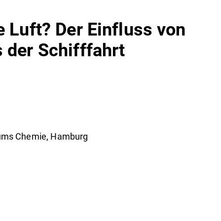
e Luft? Der Einfluss von
 der Schifffahrt
rums Chemie, Hamburg