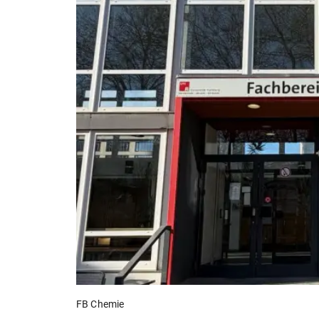
FB Chemie