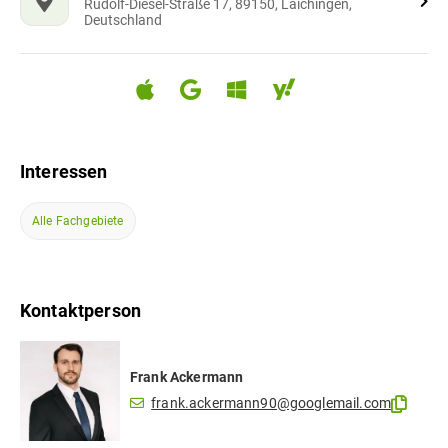
Rudolf-Diesel-Straße 17, 89150, Laichingen,
Deutschland
Interessen
Alle Fachgebiete
Kontaktperson
Frank
Ackermann
frank.ackermann90@googlemail.com