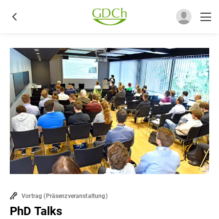
Vortrag
(
Präsenzveranstaltung
)
PhD Talks