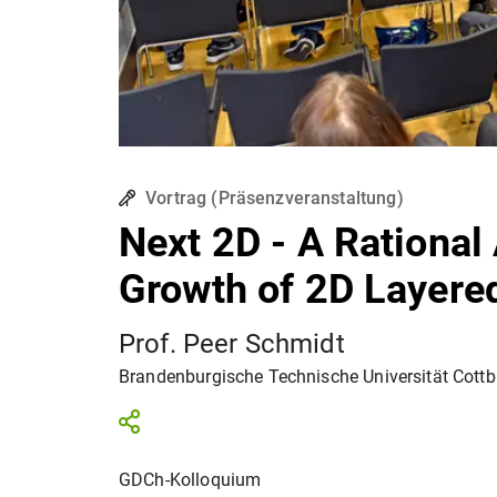
Vortrag
(
Präsenzveranstaltung
)
Next 2D - A Rational
Growth of 2D Layered
Prof. Peer Schmidt
Brandenburgische Technische Universität Cott
GDCh-Kolloquium