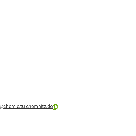
@chemie.tu-chemnitz.de