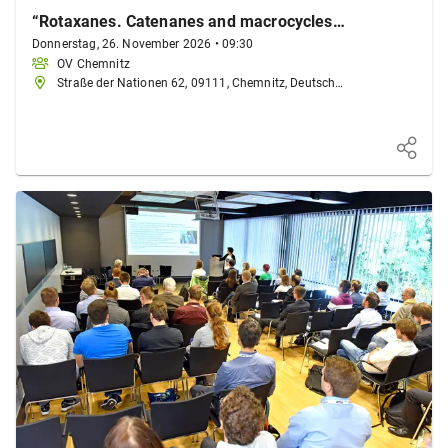
“Rotaxanes. Catenanes and macrocycles: Using the supramolecular toolbox for the design of novel catalysts”
Donnerstag, 26. November 2026
•
09:30
OV Chemnitz
Straße der Nationen 62, 09111, Chemnitz, Deutschland