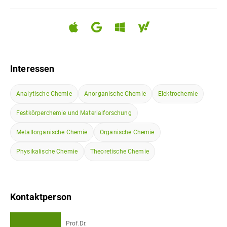
Interessen
Analytische Chemie
Anorganische Chemie
Elektrochemie
Festkörperchemie und Materialforschung
Metallorganische Chemie
Organische Chemie
Physikalische Chemie
Theoretische Chemie
Kontaktperson
Prof.Dr.