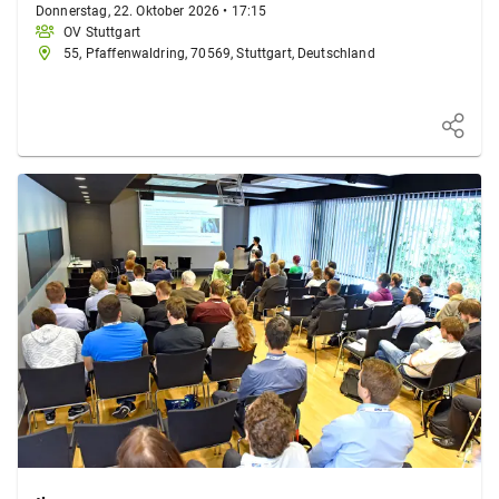
Donnerstag, 22. Oktober 2026
•
17:15
OV Stuttgart
55, Pfaffenwaldring, 70569, Stuttgart, Deutschland