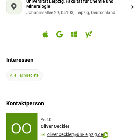
Universität Leipzig, Fakultät für Chemie und
Mineralogie
Johannisallee 29, 04103, Leipzig, Deutschland
Interessen
Alle Fachgebiete
Kontaktperson
Prof.Dr.
Oliver
Oeckler
oliver.oeckler@uni-leipzig.de