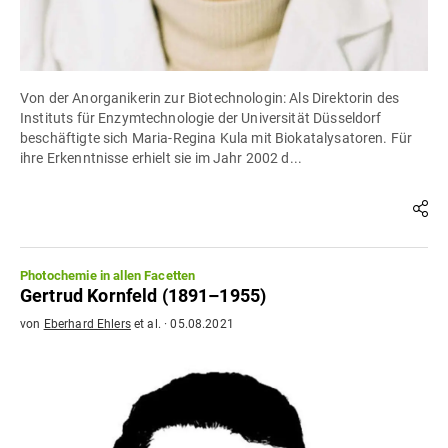
Von der Anorganikerin zur Biotechnologin: Als Direktorin des
Instituts für Enzymtechnologie der Universität Düsseldorf
beschäftigte sich Maria-Regina Kula mit Biokatalysatoren. Für
ihre Erkenntnisse erhielt sie im Jahr 2002 d...
Photochemie in allen Facetten
Gertrud Kornfeld (1891–1955)
von
Eberhard Ehlers
et al.
·
05.08.2021