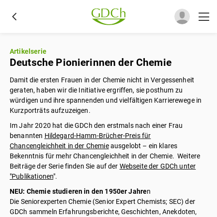
Artikelserie
Deutsche Pionierinnen der Chemie
Damit die ersten Frauen in der Chemie nicht in Vergessenheit
geraten, haben wir die Initiative ergriffen, sie posthum zu
würdigen und ihre spannenden und vielfältigen Karrierewege in
Kurzporträts aufzuzeigen.
Im Jahr 2020 hat die GDCh den erstmals nach einer Frau
benannten
Hildegard-Hamm-Brücher-Preis für
Chancengleichheit in der Chemie
ausgelobt – ein klares
Bekenntnis für mehr Chancengleichheit in der Chemie. Weitere
Beiträge der Serie finden Sie auf der
Webseite der GDCh unter
"Publikationen
".
NEU: Chemie studieren in den 1950er Jahre
n
Die Seniorexperten Chemie (Senior Expert Chemists; SEC) der
GDCh sammeln Erfahrungsberichte, Geschichten, Anekdoten,