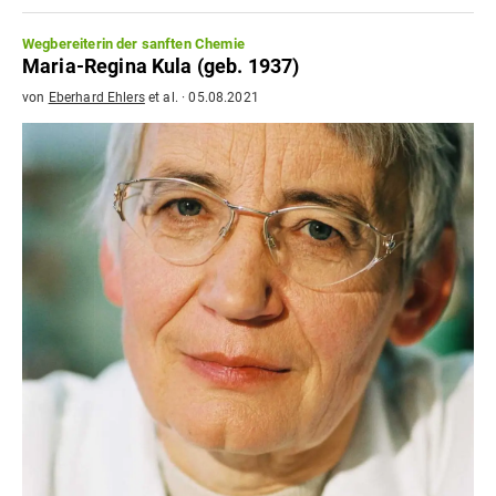
Wegbereiterin der sanften Chemie
Maria-Regina Kula (geb. 1937)
von
Eberhard Ehlers
et al.
·
05.08.2021