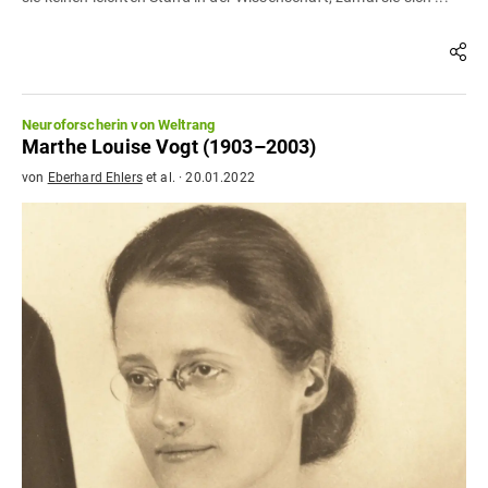
Neuroforscherin von Weltrang
Marthe Louise Vogt (1903–2003)
von
Eberhard Ehlers
et al.
·
20.01.2022