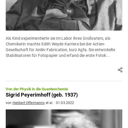
Als Kind experimentierte sie im Labor ihres Großvaters, als
Chemikerin machte Edith Weyde Karriere bei der Actien-
Gesellschaft für Anilin-Fabrication, kurz Agfa. Sie entwickelte
Stabilisatoren für Fotopapier und erfand die erste Fotok...
Von der Physik in die Quantenchemie
Sigrid Peyerimhoff (geb. 1937)
von
Heribert Offermanns
et al.
·
01.03.2022