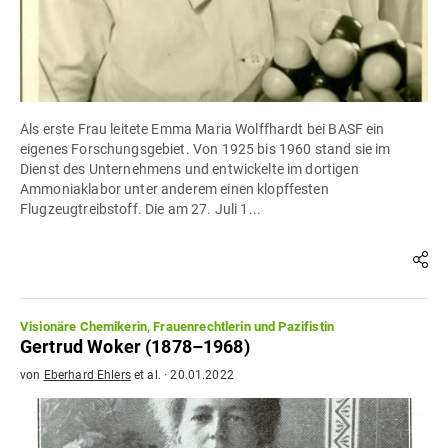
Als erste Frau leitete Emma Maria Wolffhardt bei BASF ein
eigenes Forschungsgebiet. Von 1925 bis 1960 stand sie im
Dienst des Unternehmens und entwickelte im dortigen
Ammoniaklabor unter anderem einen klopffesten
Flugzeugtreibstoff. Die am 27. Juli 1...
Visionäre Chemikerin, Frauenrechtlerin und Pazifistin
Gertrud Woker (1878–1968)
von
Eberhard Ehlers
et al.
·
20.01.2022