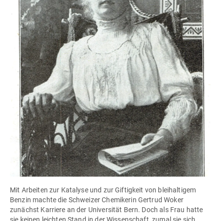
Mit Arbeiten zur Katalyse und zur Giftigkeit von bleihaltigem
Benzin machte die Schweizer Chemikerin Gertrud Woker
zunächst Karriere an der Universität Bern. Doch als Frau hatte
sie keinen leichten Stand in der Wissenschaft, zumal sie sich ...