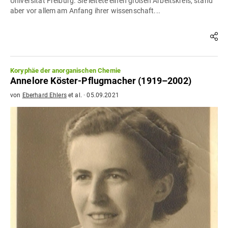
Universität Freiburg. Sie leitete einen großen Arbeitskreis, stand
aber vor allem am Anfang ihrer wissenschaft...
Koryphäe der anorganischen Chemie
Annelore Köster-Pflugmacher (1919–2002)
von
Eberhard Ehlers
et al.
·
05.09.2021