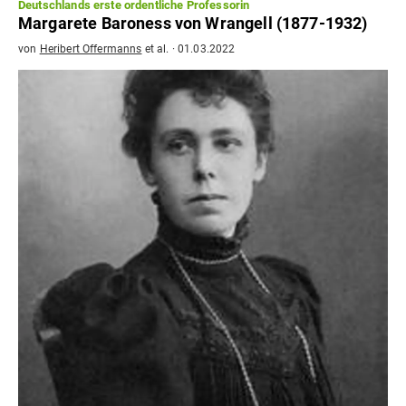
Deutschlands erste ordentliche Professorin
Margarete Baroness von Wrangell (1877-1932)
von
Heribert Offermanns
et al.
·
01.03.2022