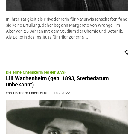
In ihrer Tätigkeit als Privatlehrerin für Naturwissenschaften fand
sie keine Erfüllung, daher begann Margarete von Wrangell im
Alter von 26 Jahren mit dem Studium der Chemie und Botanik.
Als Leiterin des Instituts für Pflanzenern&...
Die erste Chemikerin bei der BASF
Lili Wachenheim (geb. 1893, Sterbedatum
unbekannt)
von
Eberhard Ehlers
et al.
·
11.02.2022