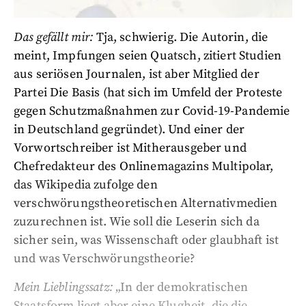
Das gefällt mir:
Tja, schwierig. Die Autorin, die
meint, Impfungen seien Quatsch, zitiert Studien
aus seriösen Journalen, ist aber Mitglied der
Partei Die Basis (hat sich im Umfeld der Proteste
gegen Schutzmaßnahmen zur Covid-19-Pandemie
in Deutschland gegründet). Und einer der
Vorwortschreiber ist Mitherausgeber und
Chefredakteur des Onlinemagazins Multipolar,
das Wikipedia zufolge den
verschwörungstheoretischen Alternativmedien
zuzurechnen ist. Wie soll die Leserin sich da
sicher sein, was Wissenschaft oder glaubhaft ist
und was Verschwörungstheorie?
Mein Lieblingssatz:
„In der demokratischen
Staatsform liegt aber eine Klugheit, die die