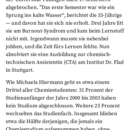
abgebrochen. ”Das erste Semester war wie ein
Sprung ins kalte Wasser“, berichtet die 33-Jährige
— und davon hat sie sich nie erholt. Drei Jahre litt
sie am Burnout-Syndrom und kam beim Lernstoff
nicht mit. Irgendwann musste sie nebenbei
jobben, und die Zeit fürs Lernen fehlte. Nun
absolviert sie eine Ausbildung zur chemisch-
technischen Assistentin (CTA) am Institut Dr. Flad
in Stuttgart.
Wie Michaela Hiermann geht es etwa einem
Drittel aller Chemiestudenten: 31 Prozent der
Studienanfänger der Jahre 2000 bis 2003 haben
kein Studium abgeschlossen. Weitere 25 Prozent
wechselten das Studienfach. Insgesamt blieben
etwa die Hälfte derjenigen, die jemals ein
Chemiestudium aufgenommen haben, ohne