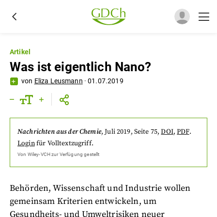
Artikel
Was ist eigentlich Nano?
von
Eliza Leusmann
·
01.07.2019
Nachrichten aus der Chemie
,
Juli 2019
, Seite 75
,
DOI
,
PDF
.
Login
für Volltextzugriff.
Von
Wiley-VCH
zur Verfügung gestellt
Behörden, Wissenschaft und Industrie wollen
gemeinsam Kriterien entwickeln, um
Gesundheits- und Umweltrisiken neuer