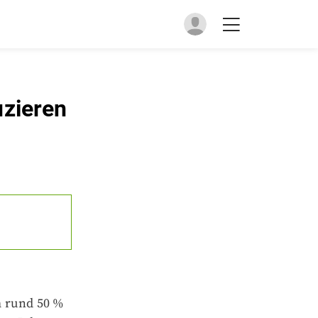
uzieren
m rund 50 %