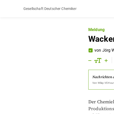
Gesellschaft Deutscher Chemiker
Meldung
Wacker
von
Jörg 
Nachrichten 
Von
Wiley-VCH
zur
Der Chemiek
Produktions