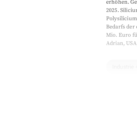
erhöhen. Ge
2025. Silici
Polysilicium
Bedarfs der
Mio. Euro f
Adrian, USA,
Industrie 