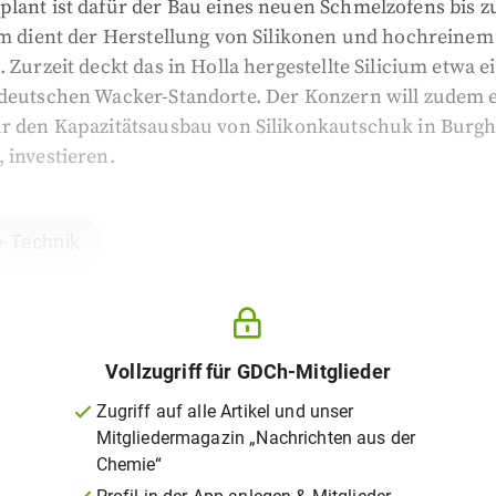
plant ist dafür der Bau eines neuen Schmelzofens bis 
um dient der Herstellung von Silikonen und hochreinem
. Zurzeit deckt das in Holla hergestellte Silicium etwa ei
 deutschen Wacker-Standorte. Der Konzern will zudem 
ür den Kapazitätsausbau von Silikonkautschuk in Burg
 investieren.
+ Technik
Vollzugriff für GDCh-Mitglieder
Zugriff auf alle Artikel und unser
Mitgliedermagazin „Nachrichten aus der
Chemie“