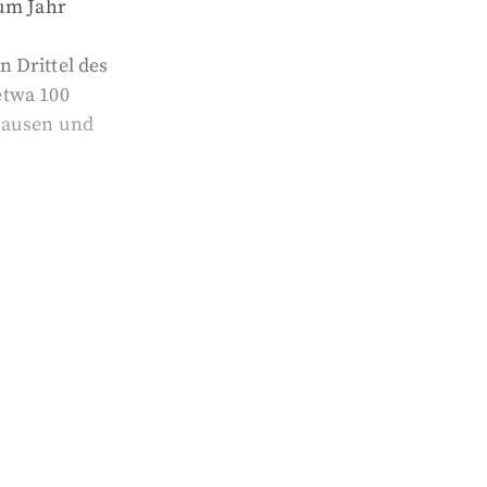
zum Jahr
n Drittel des
etwa 100
hausen und