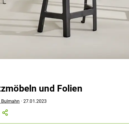
tzmöbeln und Folien
 Bulmahn
·
27.01.2023