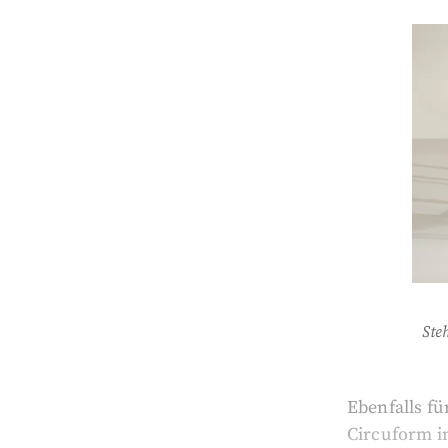
Ste
Ebenfalls fü
Circuform i