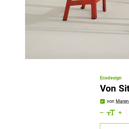
Ecodesign
Von Si
von
Maren