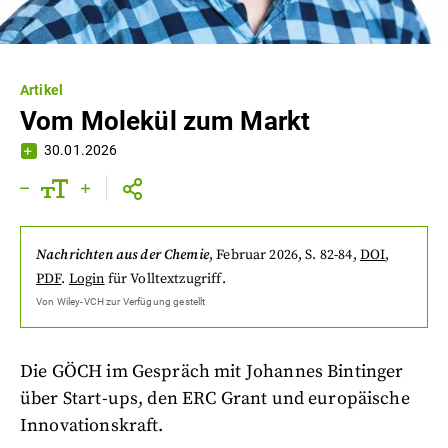
Artikel
Vom Molekül zum Markt
30.01.2026
Nachrichten aus der Chemie
,
Februar 2026
, S. 82-84
,
DOI
,
PDF
.
Login
für Volltextzugriff.
Von
Wiley-VCH
zur Verfügung gestellt
Die GÖCH im Gespräch mit Johannes Bintinger
über Start-ups, den ERC Grant und europäische
Innovationskraft.