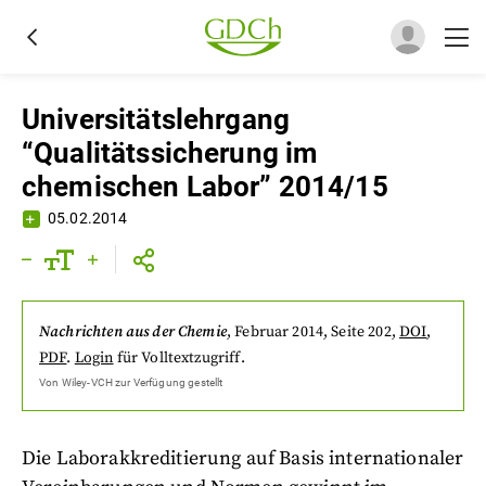
Universitätslehrgang
“Qualitätssicherung im
chemischen Labor” 2014/15
05.02.2014
Nachrichten aus der Chemie
,
Februar 2014
, Seite 202
,
DOI
,
PDF
.
Login
für Volltextzugriff.
Von
Wiley-VCH
zur Verfügung gestellt
Die Laborakkreditierung auf Basis internationaler