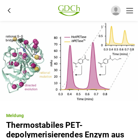
Meldung
Thermostabiles PET-
depolymerisierendes Enzym aus