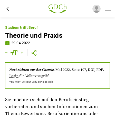
Studium trifft Beruf
Theorie und Praxis
29.04.2022
Nachrichten aus der Chemie
,
Mai 2022
, Seite 107
,
DOI
,
PDF
.
Login
für Volltextzugriff.
Von
Wiley-VCH
zur Verfügung gestellt
Sie möchten sich auf den Berufseinstieg
vorbereiten und suchen Informationen zum
Thema Bewerbung, Berufsorientierung oder