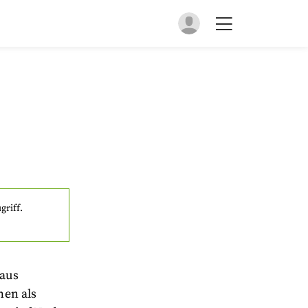
griff.
 aus
nen als