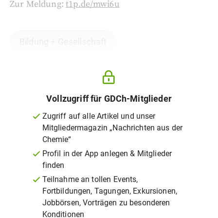
Zur Meldung:
t1p.de/mwi6u
Bildung + Gesellschaft
Vollzugriff für GDCh-Mitglieder
Zugriff auf alle Artikel und unser
Mitgliedermagazin „Nachrichten aus der
Chemie“
Profil in der App anlegen & Mitglieder
finden
Teilnahme an tollen Events,
Fortbildungen, Tagungen, Exkursionen,
Jobbörsen, Vorträgen zu besonderen
Konditionen