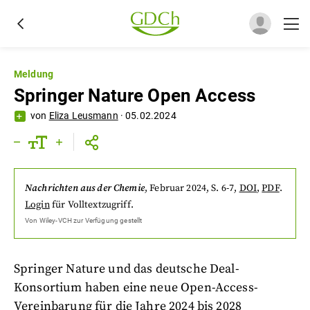
Meldung
Springer Nature Open Access
von
Eliza Leusmann
·
05.02.2024
Nachrichten aus der Chemie
,
Februar 2024
, S. 6-7
,
DOI
,
PDF
.
Login
für Volltextzugriff.
Von
Wiley-VCH
zur Verfügung gestellt
Springer Nature und das deutsche Deal-
Konsortium haben eine neue Open-Access-
Vereinbarung für die Jahre 2024 bis 2028