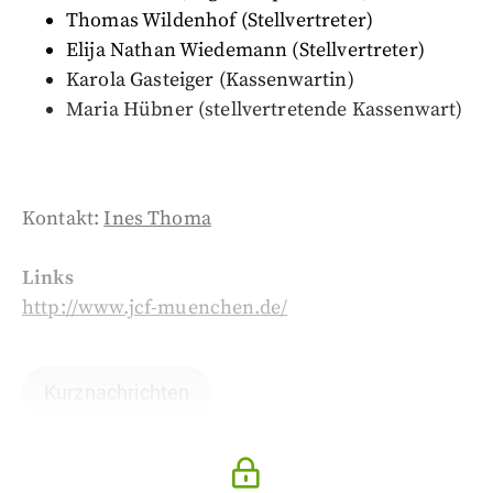
Thomas Wildenhof (Stellvertreter)
Elija Nathan Wiedemann
(Stellvertreter)
Karola Gasteiger (Kassenwartin)
Maria Hübner (stellvertretende Kassenwart)
Kontakt:
Ines Thoma
Links
http://www.jcf-muenchen.de/
Kurznachrichten