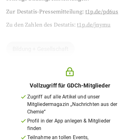
Zur Destatis-Pressemitteilung:
t1p.de/pd6us
Zu den Zahlen des Destatis:
t1p.de/jnymu
Bildung + Gesellschaft
Vollzugriff für GDCh-Mitglieder
Zugriff auf alle Artikel und unser
Mitgliedermagazin „Nachrichten aus der
Chemie“
Profil in der App anlegen & Mitglieder
finden
Teilnahme an tollen Events,