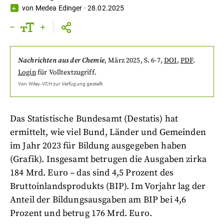
von
Medea Edinger
·
28.02.2025
Nachrichten aus der Chemie
,
März 2025
, S. 6-7
,
DOI
,
PDF
.
Login
für Volltextzugriff.
Von
Wiley-VCH
zur Verfügung gestellt
Das Statistische Bundesamt (Destatis) hat
ermittelt, wie viel Bund, Länder und Gemeinden
im Jahr 2023 für Bildung ausgegeben haben
(Grafik). Insgesamt betrugen die Ausgaben zirka
184 Mrd. Euro – das sind 4,5 Prozent des
Bruttoinlandsprodukts (BIP). Im Vorjahr lag der
Anteil der Bildungsausgaben am BIP bei 4,6
Prozent und betrug 176 Mrd. Euro.