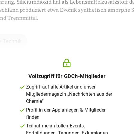
ung. Siliciumdioxid hat als Lebensmittelzusatzstoff d
schland produziert etwa Evonik synthetisch amorphe Si
und Trennmittel.
+ Technik
Vollzugriff für GDCh-Mitglieder
Zugriff auf alle Artikel und unser
Mitgliedermagazin „Nachrichten aus der
Chemie“
Profil in der App anlegen & Mitglieder
finden
Teilnahme an tollen Events,
Fortbildungen, Tagungen, Exkursionen,