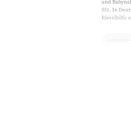
und Babynahr
551. In Deut
Rieselhilfe 
Industrie 