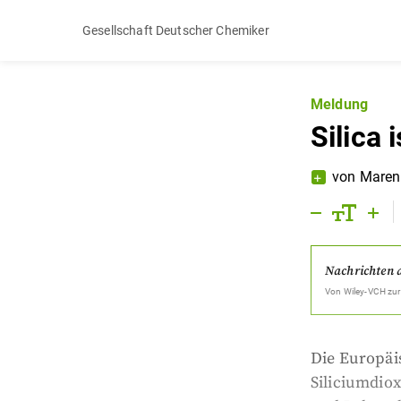
Gesellschaft Deutscher Chemiker
Meldung
Silica 
von
Maren
Nachrichten 
Von
Wiley-VCH
zur
Die Europäis
Siliciumdiox