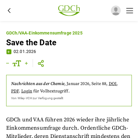
GDCh/VAA‐Einkommensumfrage 2025
Save the Date
02.01.2026
Nachrichten aus der Chemie
,
Januar 2026
, Seite 88
,
DOI
,
PDF
.
Login
für Volltextzugriff.
Von
Wiley-VCH
zur Verfügung gestellt
GDCh und VAA führen 2026 wieder ihre jährliche
Einkommensumfrage durch. Ordentliche GDCh-
Mitglieder, deren Dienstanschrift mindestens den