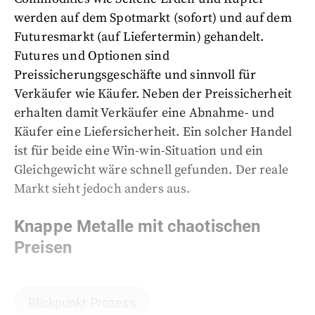
werden auf dem Spotmarkt (sofort) und auf dem
Futuresmarkt (auf Liefertermin) gehandelt.
Futures und Optionen sind
Preissicherungsgeschäfte und sinnvoll für
Verkäufer wie Käufer. Neben der Preissicherheit
erhalten damit Verkäufer eine Abnahme- und
Käufer eine Liefersicherheit. Ein solcher Handel
ist für beide eine Win-win-Situation und ein
Gleichgewicht wäre schnell gefunden. Der reale
Markt sieht jedoch anders aus.
Knappe Metalle mit chaotischen
Preisen
Blickpunkt Prozess