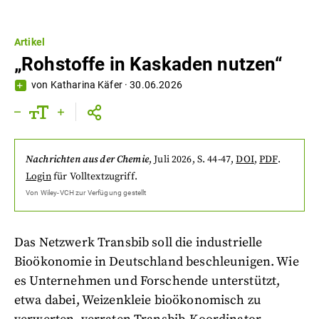
Artikel
„Rohstoffe in Kaskaden nutzen“
von
Katharina Käfer
·
30.06.2026
Nachrichten aus der Chemie
,
Juli 2026
, S. 44-47
,
DOI
,
PDF
.
Login
für Volltextzugriff.
Von
Wiley-VCH
zur Verfügung gestellt
Das Netzwerk Transbib soll die industrielle
Bioökonomie in Deutschland beschleunigen. Wie
es Unternehmen und Forschende unterstützt,
etwa dabei, Weizenkleie bioökonomisch zu