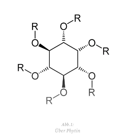
Abb.1:
Über Phytin