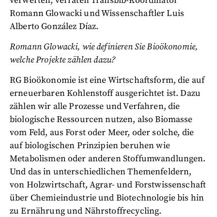
verwerten, verraten Transbib-Koordinator
Romann Glowacki und Wissenschaftler Luis
Alberto González Díaz.
Romann Glowacki, wie definieren Sie Bioökonomie,
welche Projekte zählen dazu?
RG
Bioökonomie ist eine Wirtschaftsform, die auf
erneuerbaren Kohlenstoff ausgerichtet ist. Dazu
zählen wir alle Prozesse und Verfahren, die
biologische Ressourcen nutzen, also Biomasse
vom Feld, aus Forst oder Meer, oder solche, die
auf biologischen Prinzipien beruhen wie
Metabolismen oder anderen Stoffumwandlungen.
Und das in unterschiedlichen Themenfeldern,
von Holzwirtschaft, Agrar- und Forstwissenschaft
über Chemieindustrie und Biotechnologie bis hin
zu Ernährung und Nährstoffrecycling.