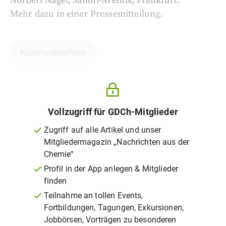
Norbert Nagel, Sanofi-Aventis, Frankfurt.
Mehr dazu in einer Pressemitteilung.
Kurznachrichten
Vollzugriff für GDCh-Mitglieder
Zugriff auf alle Artikel und unser
Mitgliedermagazin „Nachrichten aus der
Chemie“
Profil in der App anlegen & Mitglieder
finden
Teilnahme an tollen Events,
Fortbildungen, Tagungen, Exkursionen,
Jobbörsen, Vorträgen zu besonderen