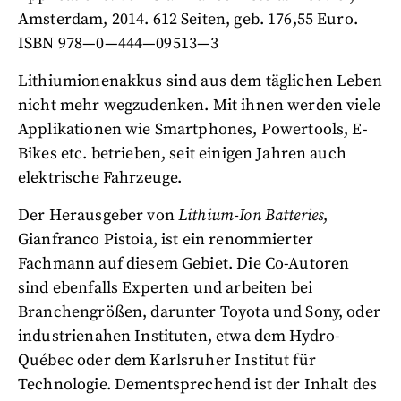
Amsterdam, 2014. 612 Seiten, geb. 176,55 Euro.
ISBN 978—0—444—09513—3
Lithiumionenakkus sind aus dem täglichen Leben
nicht mehr wegzudenken. Mit ihnen werden viele
Applikationen wie Smartphones, Powertools, E-
Bikes etc. betrieben, seit einigen Jahren auch
elektrische Fahrzeuge.
Der Herausgeber von
Lithium-Ion Batteries
,
Gianfranco Pistoia, ist ein renommierter
Fachmann auf diesem Gebiet. Die Co-Autoren
sind ebenfalls Experten und arbeiten bei
Branchengrößen, darunter Toyota und Sony, oder
industrienahen Instituten, etwa dem Hydro-
Québec oder dem Karlsruher Institut für
Technologie. Dementsprechend ist der Inhalt des