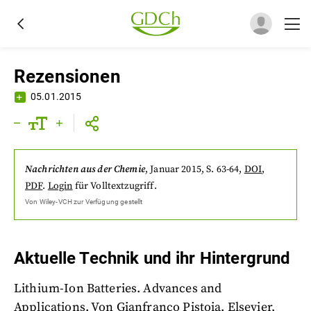
Rezensionen
05.01.2015
Nachrichten aus der Chemie
,
Januar 2015
, S. 63-64
,
DOI
,
PDF
.
Login
für Volltextzugriff.
Von
Wiley-VCH
zur Verfügung gestellt
Aktuelle Technik und ihr Hintergrund
Lithium-Ion Batteries. Advances and
Applications. Von Gianfranco Pistoia. Elsevier,