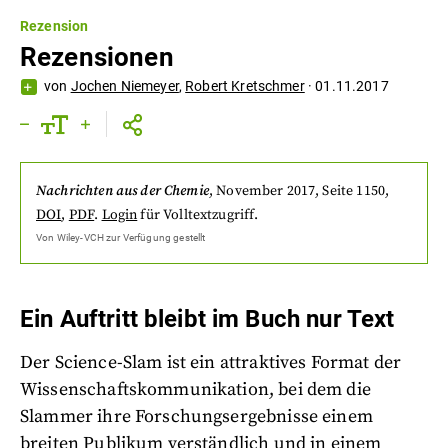
Rezension
Rezensionen
von
Jochen Niemeyer
,
Robert Kretschmer
·
01.11.2017
Nachrichten aus der Chemie
,
November 2017
, Seite 1150
,
DOI
,
PDF
.
Login
für Volltextzugriff.
Von
Wiley-VCH
zur Verfügung gestellt
Ein Auftritt bleibt im Buch nur Text
Der Science-Slam ist ein attraktives Format der
Wissenschaftskommunikation, bei dem die
Slammer ihre Forschungsergebnisse einem
breiten Publikum verständlich und in einem