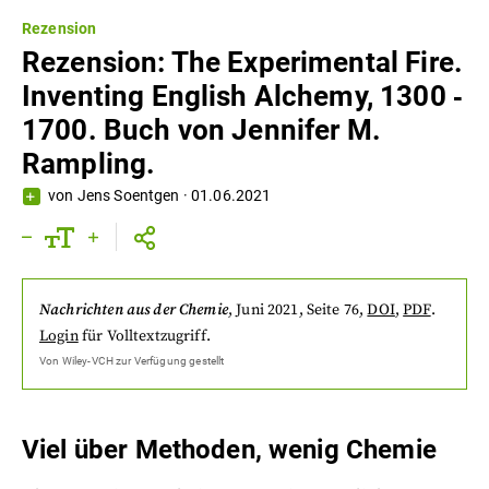
Rezension
Rezension: The Experimental Fire.
Inventing English Alchemy, 1300 ‐
1700. Buch von Jennifer M.
Rampling.
von
Jens Soentgen
·
01.06.2021
Nachrichten aus der Chemie
,
Juni 2021
, Seite 76
,
DOI
,
PDF
.
Login
für Volltextzugriff.
Von
Wiley-VCH
zur Verfügung gestellt
Viel über Methoden, wenig Chemie