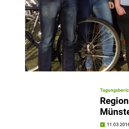
Tagungsberic
Region
Münst
11.03.201