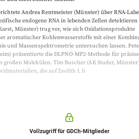
berichtete Andrea Rentmeister (Münster) über RNA-Labe
zifische endogene RNA in lebenden Zellen detektieren l
arst, Münster) trug vor, wie sich Oxidationsprodukte
her aromatischer Kohlenwasserstoffe mit einer Kombin
ie und Massenspektrometrie untersuchen lassen. Pete
eim) präsentierte die DLPNO-MP2-Methode für präzis
 großen Molekülen. Tim Buscher (AK Studer, Münster) 
ridmaterialien, die auf Zeolith L b
Vollzugriff für GDCh-Mitglieder