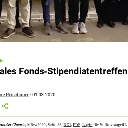
ht
ales Fonds‐Stipendiatentreffen
ne Reischauer
·
01.03.2020
aus der Chemie
,
März 2020
, Seite 88
,
DOI
,
PDF
.
Login
für Volltextzugriff.