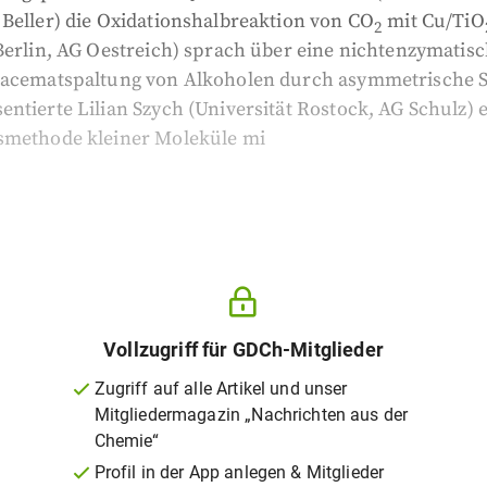
Beller) die Oxidationshalbreaktion von CO
mit Cu/TiO
2
Berlin, AG Oestreich) sprach über eine nichtenzymatis
Racematspaltung von Alkoholen durch asymmetrische Si
ntierte Lilian Szych (Universität Rostock, AG Schulz) 
smethode kleiner Moleküle mi
Vollzugriff für GDCh-Mitglieder
Zugriff auf alle Artikel und unser
Mitgliedermagazin „Nachrichten aus der
Chemie“
Profil in der App anlegen & Mitglieder