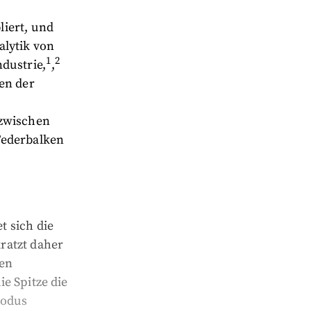
iert, und
alytik von
1
2
dustrie,
,
en der
 zwischen
Federbalken
 sich die
ratzt daher
hen
e Spitze die
Modus