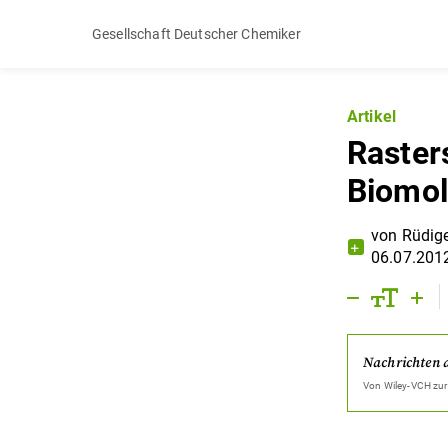
Gesellschaft Deutscher Chemiker
Artikel
Raster
Biomol
von
Rüdige
06.07.201
Nachrichten 
Von
Wiley-VCH
zur