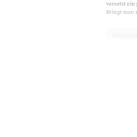
versetzt ein
Bringt man 
Blickpunk